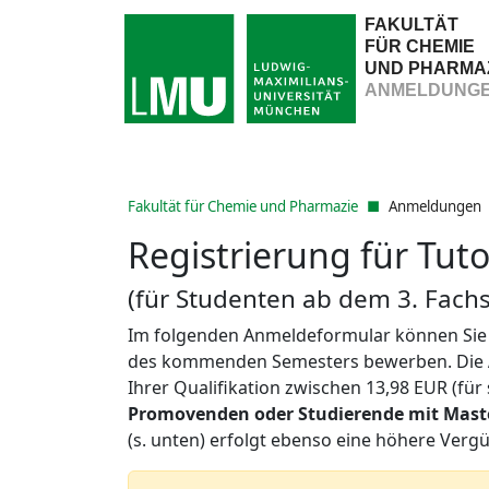
FAKULTÄT
FÜR CHEMIE
UND PHARMA
ANMELDUNG
Fakultät für Chemie und Pharmazie
Anmeldungen
Registrierung für Tut
(für Studenten ab dem 3. Fach
Im folgenden Anmeldeformular können Sie s
des kommenden Semesters bewerben. Die
Ihrer Qualifikation zwischen 13,98 EUR (für 
Promovenden oder Studierende mit Maste
(s. unten) erfolgt ebenso eine höhere Verg