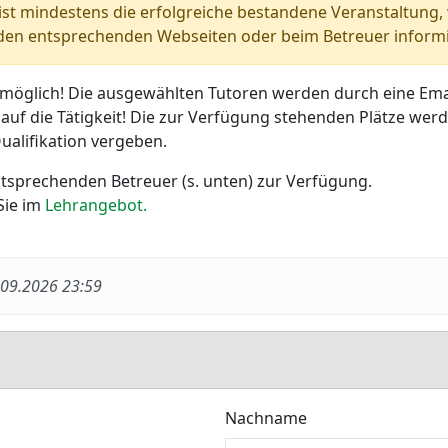
 ist mindestens die erfolgreiche bestandene Veranstaltung,
f den entsprechenden Webseiten oder beim Betreuer inform
möglich! Die ausgewählten Tutoren werden durch eine Emai
auf die Tätigkeit! Die zur Verfügung stehenden Plätze we
alifikation vergeben.
ntsprechenden Betreuer (s. unten) zur Verfügung.
Sie im
Lehrangebot.
.09.2026 23:59
Nachname