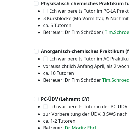
Physikalisch-chemisches Praktikum fü
Ich war bereits Tutor im PC-LA Prak
3 Kursblöcke (Mo Vormittag & Nachmit
ca. 5 Tutoren
Betreuer: Dr. Tim Schröder (
Tim.Schro
Anorganisch-chemisches Praktikum (fü
Ich war bereits Tutor im AC Praktik
voraussichtlich Anfang April, als 2 wöc
ca. 10 Tutoren
Betreuer: Dr. Tim Schröder
Tim.Schroe
PC-ÜDV (Lehramt GY)
Ich war bereits Tutor in der PC-ÜDV
zur Vorbereitung der ÜDV, 3 SWS nach
ca. 1-2 Tutoren
Betreuer:
Dr. Moritz Ehrl