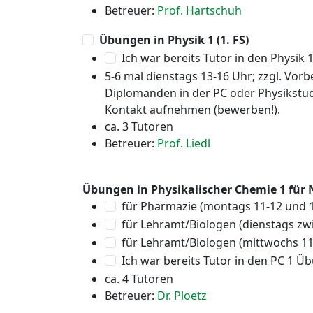
Betreuer:
Prof. Hartschuh
Übungen in Physik 1 (1. FS)
Ich war bereits Tutor in den Physik
5-6 mal dienstags 13-16 Uhr; zzgl. Vor
Diplomanden in der PC oder Physikstud
Kontakt aufnehmen (bewerben!).
ca. 3 Tutoren
Betreuer:
Prof. Liedl
Übungen in Physikalischer Chemie 1 für N
für Pharmazie (montags 11-12 und 
für Lehramt/Biologen (dienstags zw
für Lehramt/Biologen (mittwochs 11
Ich war bereits Tutor in den PC 1 
ca. 4 Tutoren
Betreuer:
Dr. Ploetz