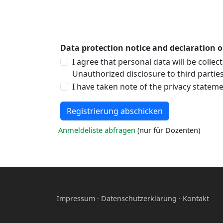
Data protection notice and declaration o
I agree that personal data will be colle
Unauthorized disclosure to third parties 
I have taken note of the privacy statem
Anmeldeliste abfragen
(nur für Dozenten)
Impressum
·
Datenschutzerklärung
·
Kontakt