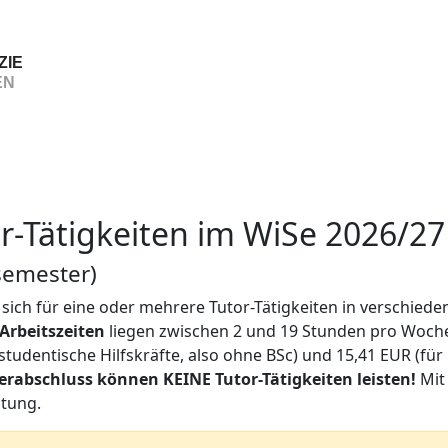
ZIE
EN
or-Tätigkeiten im WiSe 2026/27
semester)
ich für eine oder mehrere Tutor-Tätigkeiten in verschied
Arbeitszeiten
liegen zwischen 2 und 19 Stunden pro Woch
studentische Hilfskräfte, also ohne BSc) und 15,41 EUR (für
rabschluss können KEINE Tutor-Tätigkeiten leisten!
Mit 
ütung.