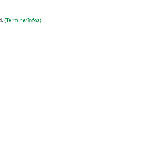
d.
(Termine/Infos)