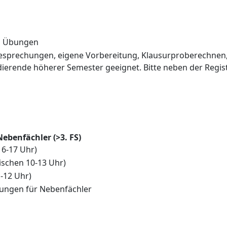
 1 Übungen
besprechungen, eigene Vorbereitung, Klausurproberechnen, 
ierende höherer Semester geeignet. Bitte neben der Regist
ebenfächler (>3. FS)
16-17 Uhr)
ischen 10-13 Uhr)
-12 Uhr)
Übungen für Nebenfächler