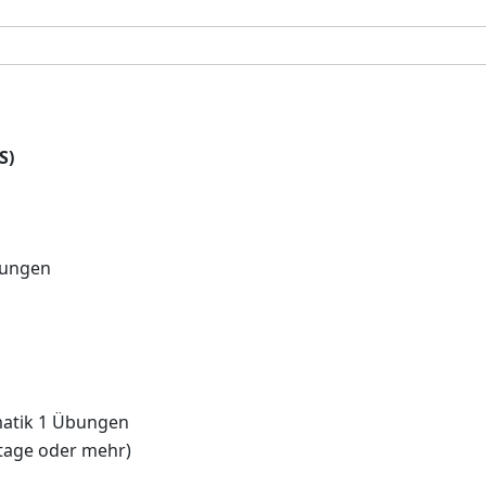
S)
Übungen
matik 1 Übungen
ttage oder mehr)