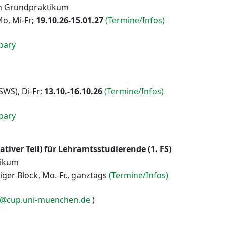
en Grundpraktikum
o, Mi-Fr;
19.10.26-15.01.27
(Termine/Infos)
pary
SWS), Di-Fr;
13.10.-16.10.26
(Termine/Infos)
pary
ver Teil) für Lehramtsstudierende (1. FS)
tikum
iger Block, Mo.-Fr., ganztags
(Termine/Infos)
@cup.uni-muenchen.de
)