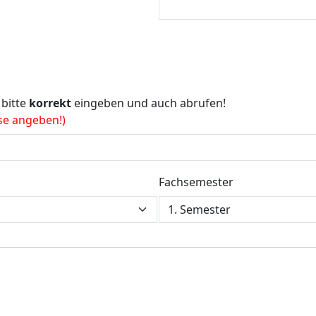
 bitte
korrekt
eingeben und auch abrufen!
se angeben!)
Fachsemester