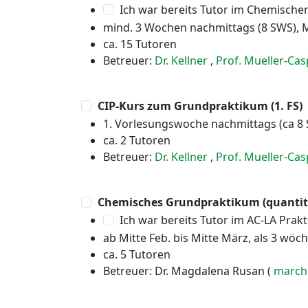
Ich war bereits Tutor im Chemisch
mind. 3 Wochen nachmittags (8 SWS), M
ca. 15 Tutoren
Betreuer:
Dr. Kellner
,
Prof. Mueller-Cas
CIP-Kurs zum Grundpraktikum (1. FS)
1. Vorlesungswoche nachmittags (ca 8 
ca. 2 Tutoren
Betreuer:
Dr. Kellner
,
Prof. Mueller-Cas
Chemisches Grundpraktikum (quantitati
Ich war bereits Tutor im AC-LA Prak
ab Mitte Feb. bis Mitte März, als 3 wöch
ca. 5 Tutoren
Betreuer: Dr. Magdalena Rusan (
march