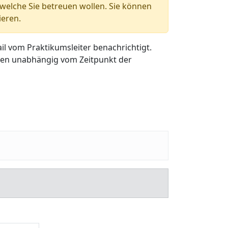
 welche Sie betreuen wollen. Sie können
ieren.
l vom Praktikumsleiter benachrichtigt.
rden unabhängig vom Zeitpunkt der