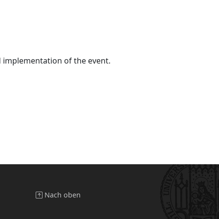
d implementation of the event.
Nach oben