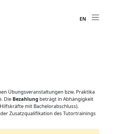
EN
enen Übungsveranstaltungen bzw. Praktika
e. Die
Bezahlung
beträgt in Abhängigkeit
 Hilfskräfte mit Bachelorabschluss).
der Zusatzqualifikation des Tutortrainings