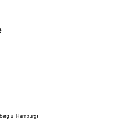
e
berg u. Hamburg)