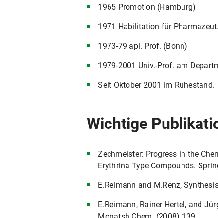
1965 Promotion (Hamburg)
1971 Habilitation für Pharmazeut
1973-79 apl. Prof. (Bonn)
1979-2001 Univ.-Prof. am Depar
Seit Oktober 2001 im Ruhestand.
Wichtige Publikat
Zechmeister: Progress in the Chem
Erythrina Type Compounds. Springe
E.Reimann and M.Renz, Synthesis
E.Reimann, Rainer Hertel, and Jür
Monatsh.Chem. (2008) 139.