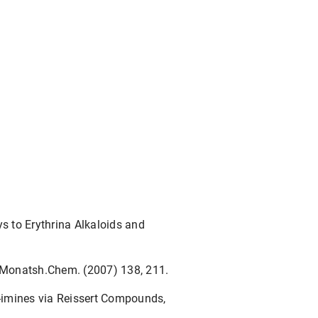
s to Erythrina Alkaloids and
 Monatsh.Chem. (2007) 138, 211.
8-imines via Reissert Compounds,