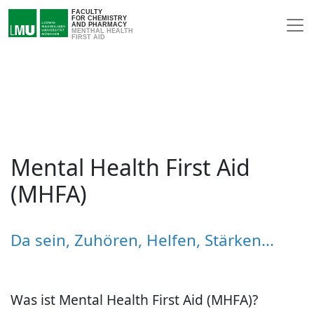
FACULTY
FOR CHEMISTRY
AND PHARMACY
MENTHAL HEALTH
FIRST AID
Mental Health First Aid
(MHFA)
Da sein, Zuhören, Helfen, Stärken...
Was ist Mental Health First Aid (MHFA)?