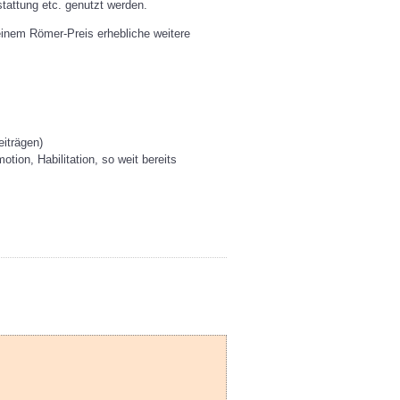
tattung etc. genutzt werden.
einem Römer-Preis erhebliche weitere
eiträgen)
ion, Habilitation, so weit bereits