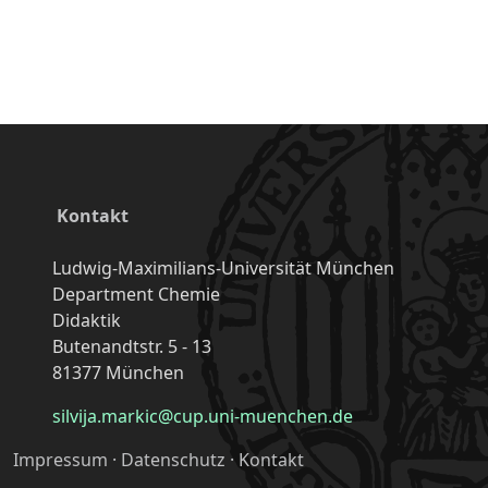
Kontakt
Ludwig-Maximilians-Universität München
Department Chemie
Didaktik
Butenandtstr. 5 - 13
81377 München
silvija.markic@cup.uni-muenchen.de
Impressum
·
Datenschutz
·
Kontakt