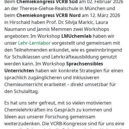
Beim
Chemiekongress VCRB Süd
am 02. Februar 2026
an der Therese-Giehse-Realschule in München und
beim
Chemiekongress VCRB Nord
am 12. März 2026
in Hirschaid haben Prof. Dr. Silvija Markic, Laura
Naumann und Jannis Memmen zwei Workshops
angeboten: Im Workshop
LMUchemlab
haben wir
unser
Lehr-Lernlabor
vorgestellt und gemeinsam mit
den Teilnehmenden erkundet, wie es gewinnbringend
für Schulklassen und Lehrkräfteausbildung genutzt
werden kann. Im Workshop
Sprachsensibles
Unterrichten
haben wir konkrete Strategien für einen
sprachlich zugänglicheren und inklusiveren
Chemieunterricht erarbeitet – direkt umsetzbar für
den Schulalltag.
Es hat uns sehr gefreut, mit so vielen motivierten
Chemielehrkräften ins Gespräch zu kommen und
Ideen aus unserer Forschung gemeinsam
weiterzudenken. Die VCRB-Kongresse sind für uns eine