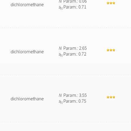
N
Param.: 0.06
dichloromethane
s
Param.: 0.71
N
N
Param.: 2.65
dichloromethane
s
Param.: 0.72
N
N
Param.: 3.55
dichloromethane
s
Param.: 0.75
N