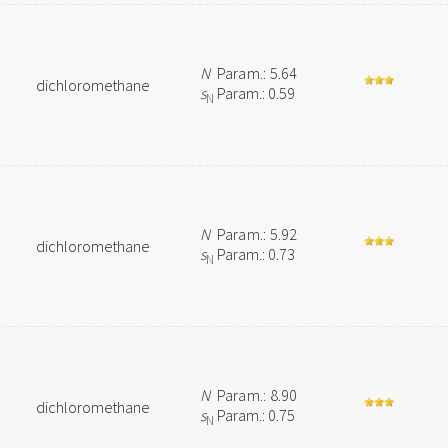
N
Param.: 5.64
dichloromethane
s
Param.: 0.59
N
N
Param.: 5.92
dichloromethane
s
Param.: 0.73
N
N
Param.: 8.90
dichloromethane
s
Param.: 0.75
N